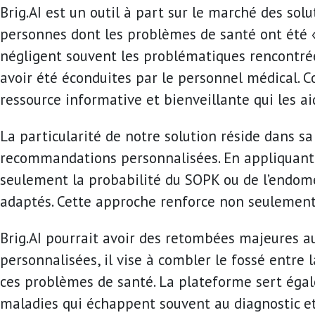
Brig.AI est un outil à part sur le marché des so
personnes dont les problèmes de santé ont été «
négligent souvent les problématiques rencontrées
avoir été éconduites par le personnel médical. 
ressource informative et bienveillante qui les a
La particularité de notre solution réside dans s
recommandations personnalisées. En appliquant 
seulement la probabilité du SOPK ou de l’endomé
adaptés. Cette approche renforce non seulement l
Brig.AI pourrait avoir des retombées majeures a
personnalisées, il vise à combler le fossé entre
ces problèmes de santé. La plateforme sert égale
maladies qui échappent souvent au diagnostic et