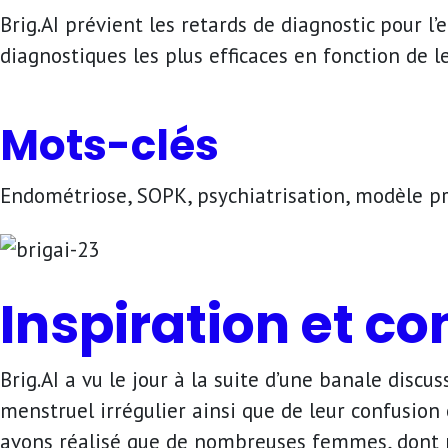
Brig.AI prévient les retards de diagnostic pour 
diagnostiques les plus efficaces en fonction de l
Mots-clés
Endométriose, SOPK, psychiatrisation, modèle préd
Inspiration et co
Brig.AI a vu le jour à la suite d’une banale discu
menstruel irrégulier ainsi que de leur confusion
avons réalisé que de nombreuses femmes, dont no