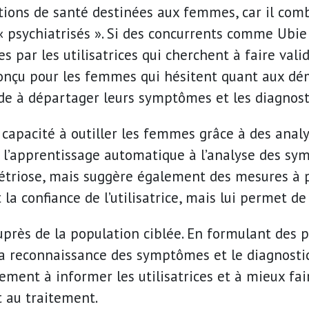
lutions de santé destinées aux femmes, car il co
 psychiatrisés ». Si des concurrents comme Ubie 
 par les utilisatrices qui cherchent à faire val
Conçu pour les femmes qui hésitent quant aux dé
ide à départager leurs symptômes et les diagnosti
a capacité à outiller les femmes grâce à des ana
l’apprentissage automatique à l’analyse des sym
triose, mais suggère également des mesures à pr
a confiance de l’utilisatrice, mais lui permet d
uprès de la population ciblée. En formulant des 
 la reconnaissance des symptômes et le diagnostic
ment à informer les utilisatrices et à mieux fai
 au traitement.