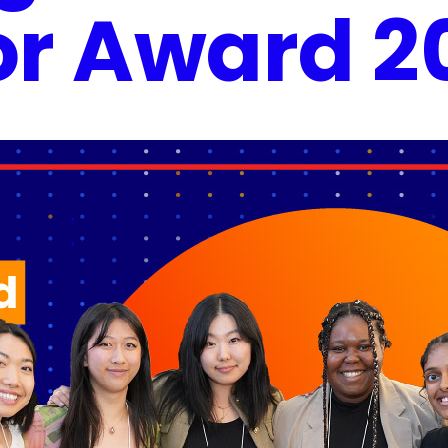
or Award 2