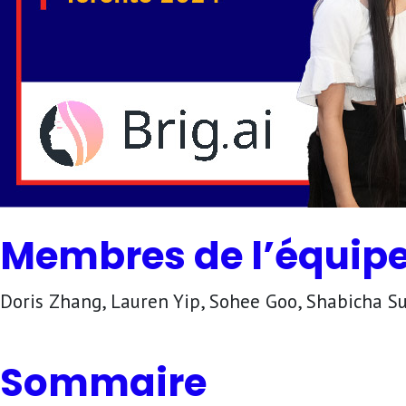
Membres de l’équip
Doris Zhang, Lauren Yip, Sohee Goo, Shabicha
Sommaire