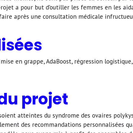
rojet a pour but d’outiller les femmes en les ai
faire après une consultation médicale infructueu
lisées
mise en grappe, AdaBoost, régression logistique, 
u projet
ces soient atteintes du syndrome des ovaires poly
galement des recommandations personnalisées qu