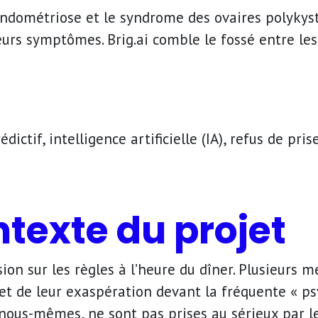
l’endométriose et le syndrome des ovaires polyky
eurs symptômes. Brig.ai comble le fossé entre les
ictif, intelligence artificielle (IA), refus de p
ntexte du projet
ssion sur les règles à l’heure du dîner. Plusieurs 
 et de leur exaspération devant la fréquente « ps
us-mêmes, ne sont pas prises au sérieux par les