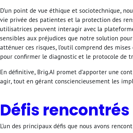
D’un point de vue éthique et sociotechnique, no
vie privée des patientes et la protection des r
utilisatrices peuvent interagir avec la platefo
sensibles aux préjudices que notre solution pourra
atténuer ces risques, l’outil comprend des mises
pour confirmer le diagnostic et le protocole de t
En définitive, Brig.AI promet d’apporter une con
agir, tout en gérant consciencieusement les impl
Défis rencontrés
L’un des principaux défis que nous avons rencont