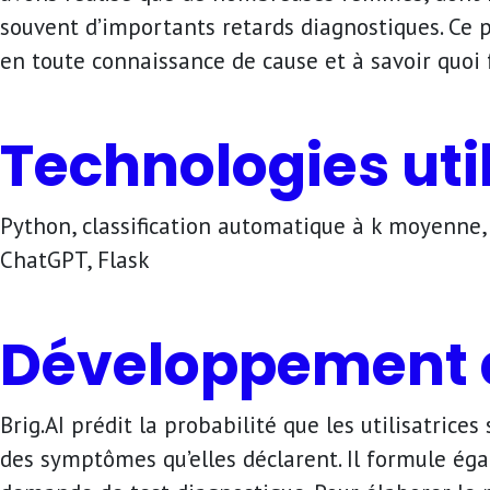
souvent d’importants retards diagnostiques. Ce p
en toute connaissance de cause et à savoir quoi 
Technologies uti
Python, classification automatique à k moyenne, 
ChatGPT, Flask
Développement d
Brig.AI prédit la probabilité que les utilisatri
des symptômes qu’elles déclarent. Il formule é