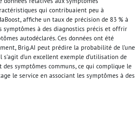
de données relatives aux symptômes
actéristiques qui contribuaient peu à
AdaBoost, affiche un taux de précision de 83 % à
 symptômes à des diagnostics précis et offrir
mptômes autodéclarés. Ces données ont été
ent, Brig.AI peut prédire la probabilité de l’une
s’agit d’un excellent exemple d’utilisation de
ent des symptômes communs, ce qui complique le
age le service en associant les symptômes à des