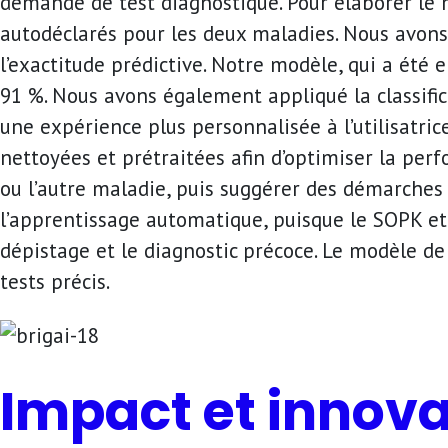
demande de test diagnostique. Pour élaborer le
autodéclarés pour les deux maladies. Nous avons
l’exactitude prédictive. Notre modèle, qui a été e
91 %. Nous avons également appliqué la classifi
une expérience plus personnalisée à l’utilisatr
nettoyées et prétraitées afin d’optimiser la per
ou l’autre maladie, puis suggérer des démarches 
l’apprentissage automatique, puisque le SOPK e
dépistage et le diagnostic précoce. Le modèle d
tests précis.
Impact et innova