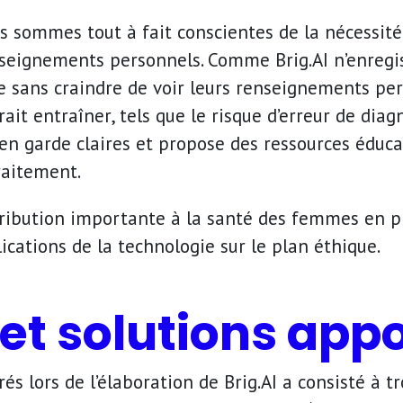
us sommes tout à fait conscientes de la nécessit
enseignements personnels. Comme Brig.AI n’enregi
rme sans craindre de voir leurs renseignements p
it entraîner, tels que le risque d’erreur de diagn
 en garde claires et propose des ressources éduca
raitement.
tribution importante à la santé des femmes en pri
ications de la technologie sur le plan éthique.
 et solutions app
rés lors de l’élaboration de Brig.AI a consisté à