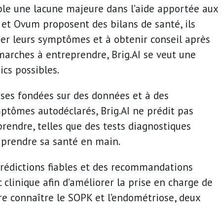
mble une lacune majeure dans l’aide apportée aux
et Ovum proposent des bilans de santé, ils
ider leurs symptômes et à obtenir conseil après
marches à entreprendre, Brig.AI se veut une
cs possibles.
lyses fondées sur des données et à des
ptômes autodéclarés, Brig.AI ne prédit pas
endre, telles que des tests diagnostiques
e prendre sa santé en main.
prédictions fiables et des recommandations
 clinique afin d’améliorer la prise en charge de
re connaître le SOPK et l’endométriose, deux