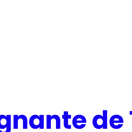
2027
agnante de