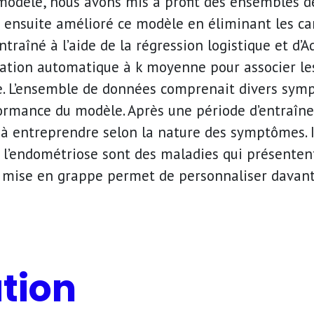
 modèle, nous avons mis à profit des ensembles 
 ensuite amélioré ce modèle en éliminant les car
ntraîné à l’aide de la régression logistique et d’
cation automatique à k moyenne pour associer les
ice. L’ensemble de données comprenait divers sy
formance du modèle. Après une période d’entraînem
à entreprendre selon la nature des symptômes. Il 
t l’endométriose sont des maladies qui présent
e mise en grappe permet de personnaliser davant
tion