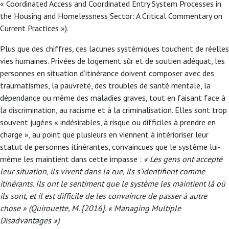
« Coordinated Access and Coordinated Entry System Processes in
the Housing and Homelessness Sector: A Critical Commentary on
Current Practices »).
Plus que des chiffres, ces lacunes systémiques touchent de réelles
vies humaines. Privées de logement sûr et de soutien adéquat, les
personnes en situation d’itinérance doivent composer avec des
traumatismes, la pauvreté, des troubles de santé mentale, la
dépendance ou même des maladies graves, tout en faisant face à
la discrimination, au racisme et à la criminalisation. Elles sont trop
souvent jugées « indésirables, à risque ou difficiles à prendre en
charge », au point que plusieurs en viennent à intérioriser leur
statut de personnes itinérantes, convaincues que le système lui-
même les maintient dans cette impasse :
« Les gens ont accepté
leur situation, ils vivent dans la rue, ils s’identifient comme
itinérants. Ils ont le sentiment que le système les maintient là où
ils sont, et il est difficile de les convaincre de passer à autre
chose » (Quirouette, M. [2016]. « Managing Multiple
Disadvantages »)
.