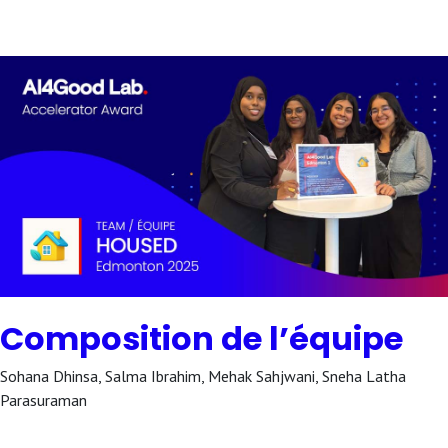
Composition de l’équipe
Sohana Dhinsa, Salma Ibrahim, Mehak Sahjwani, Sneha Latha
Parasuraman