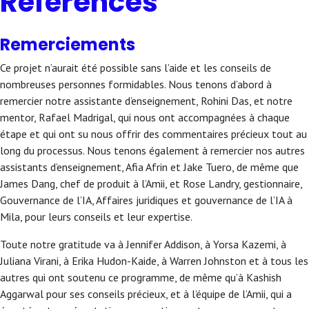
Références
Remerciements
Ce projet n’aurait été possible sans l’aide et les conseils de
nombreuses personnes formidables. Nous tenons d’abord à
remercier notre assistante d’enseignement, Rohini Das, et notre
mentor, Rafael Madrigal, qui nous ont accompagnées à chaque
étape et qui ont su nous offrir des commentaires précieux tout au
long du processus. Nous tenons également à remercier nos autres
assistants d’enseignement, Afia Afrin et Jake Tuero, de même que
James Dang, chef de produit à l’Amii, et Rose Landry, gestionnaire,
Gouvernance de l’IA, Affaires juridiques et gouvernance de l’IA à
Mila, pour leurs conseils et leur expertise.
Toute notre gratitude va à Jennifer Addison, à Yorsa Kazemi, à
Juliana Virani, à Erika Hudon-Kaide, à Warren Johnston et à tous les
autres qui ont soutenu ce programme, de même qu’à Kashish
Aggarwal pour ses conseils précieux, et à l’équipe de l’Amii, qui a