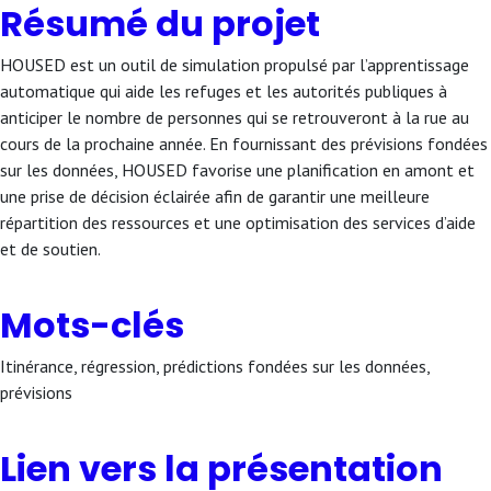
Résumé du projet
HOUSED est un outil de simulation propulsé par l’apprentissage
automatique qui aide les refuges et les autorités publiques à
anticiper le nombre de personnes qui se retrouveront à la rue au
cours de la prochaine année. En fournissant des prévisions fondées
sur les données, HOUSED favorise une planification en amont et
une prise de décision éclairée afin de garantir une meilleure
répartition des ressources et une optimisation des services d’aide
et de soutien.
Mots-clés
Itinérance, régression, prédictions fondées sur les données,
prévisions
Lien vers la présentation