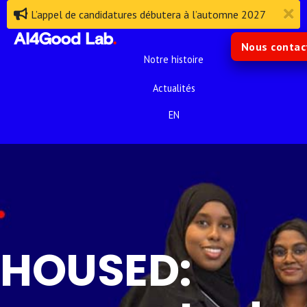
L’appel de candidatures débutera à l’automne 2027
Nous contac
Notre histoire
Actualités
EN
HOUSED: