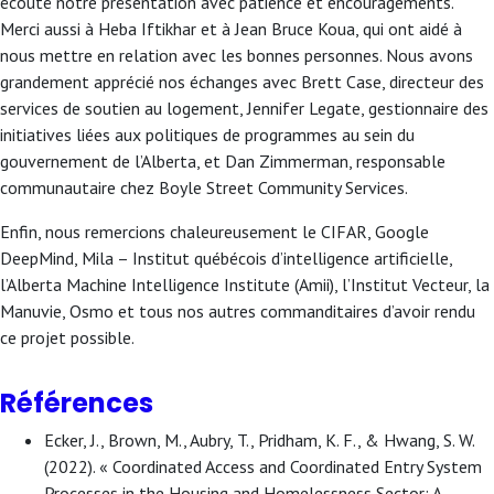
écouté notre présentation avec patience et encouragements.
Merci aussi à Heba Iftikhar et à Jean Bruce Koua, qui ont aidé à
nous mettre en relation avec les bonnes personnes. Nous avons
grandement apprécié nos échanges avec Brett Case, directeur des
services de soutien au logement, Jennifer Legate, gestionnaire des
initiatives liées aux politiques de programmes au sein du
gouvernement de l’Alberta, et Dan Zimmerman, responsable
communautaire chez Boyle Street Community Services.
Enfin, nous remercions chaleureusement le CIFAR, Google
DeepMind, Mila – Institut québécois d’intelligence artificielle,
l’Alberta Machine Intelligence Institute (Amii), l’Institut Vecteur, la
Manuvie, Osmo et tous nos autres commanditaires d’avoir rendu
ce projet possible.
Références
Ecker, J., Brown, M., Aubry, T., Pridham, K. F., & Hwang, S. W.
(2022). « Coordinated Access and Coordinated Entry System
Processes in the Housing and Homelessness Sector: A