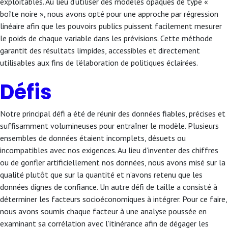
exploitables. Au lieu d’utiliser des modèles opaques de type «
boîte noire », nous avons opté pour une approche par régression
linéaire afin que les pouvoirs publics puissent facilement mesurer
le poids de chaque variable dans les prévisions. Cette méthode
garantit des résultats limpides, accessibles et directement
utilisables aux fins de l’élaboration de politiques éclairées.
Défis
Notre principal défi a été de réunir des données fiables, précises et
suffisamment volumineuses pour entraîner le modèle. Plusieurs
ensembles de données étaient incomplets, désuets ou
incompatibles avec nos exigences. Au lieu d’inventer des chiffres
ou de gonfler artificiellement nos données, nous avons misé sur la
qualité plutôt que sur la quantité et n’avons retenu que les
données dignes de confiance. Un autre défi de taille a consisté à
déterminer les facteurs socioéconomiques à intégrer. Pour ce faire,
nous avons soumis chaque facteur à une analyse poussée en
examinant sa corrélation avec l’itinérance afin de dégager les