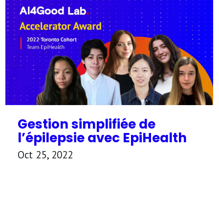
Gestion simplifiée de
l’épilepsie avec EpiHealth
Oct 25, 2022