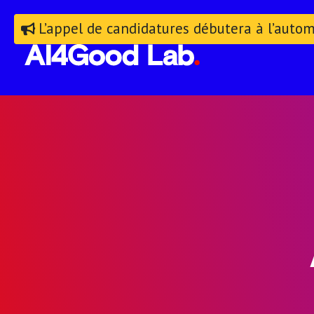
L’appel de candidatures débutera à l’auto