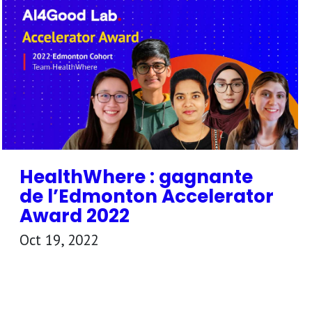
HealthWhere : gagnante
de l’Edmonton Accelerator
Award 2022
Oct 19, 2022