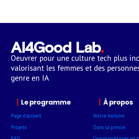
Oeuvrer pour une culture tech plus inc
valorisant les femmes et des personnes
genre en IA
Le programme
À propos
Page d’accueil
Notre histoire
Projets
Dans la presse
FAQ
Comman­ditaires et p