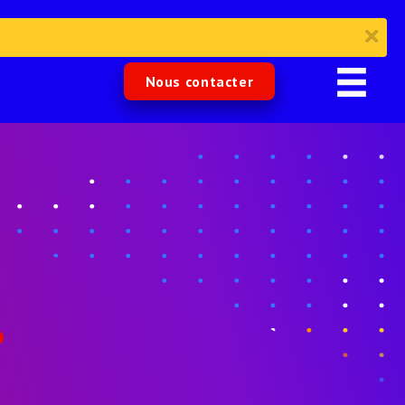
Nous contacter
.