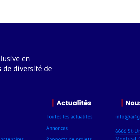
lusive en
 de diversité de
Actualités
Nou
Toutes les actualités
info@ai4g
Annonces
6666 St-Ur
Montréal, 
arte­naires
Rapports de projets