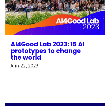
AI4Good Lab 2023: 15 AI
prototypes to change
the world
Juin 22, 2023