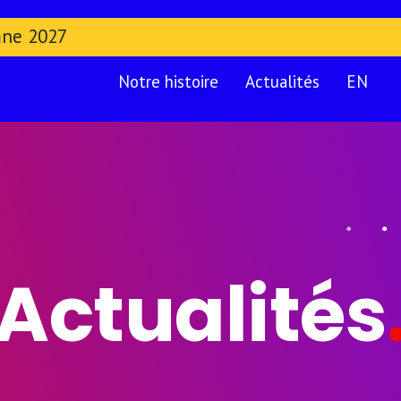
mne 2027
Notre histoire
Actualités
EN
Actualités