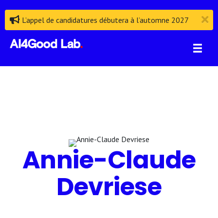
L’appel de candidatures débutera à l’automne 2027
Annie-Claude
Devriese