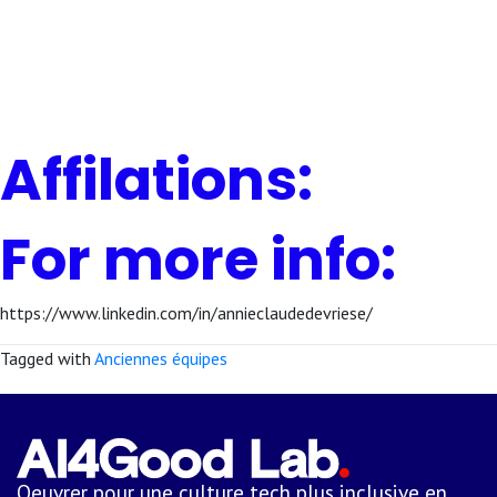
Affilations:
For more info:
https://www.linkedin.com/in/annieclaudedevriese/
Tagged with
Anciennes équipes
Oeuvrer pour une culture tech plus inclusive en