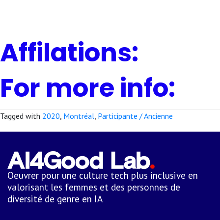
Affilations:
For more info:
Tagged with
2020
,
Montréal
,
Participante / Ancienne
Oeuvrer pour une culture tech plus inclusive en
valorisant les femmes et des personnes de
diversité de genre en IA