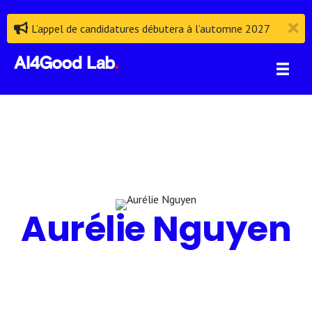
L’appel de candidatures débutera à l’automne 2027
Aurélie Nguyen