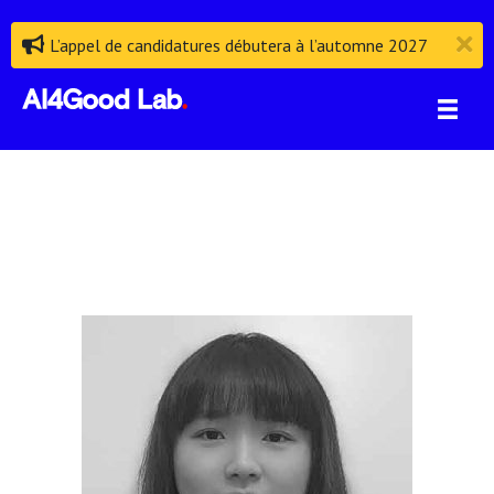
L’appel de candidatures débutera à l’automne 2027