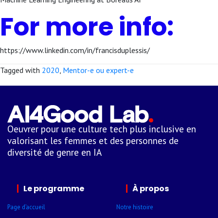
For more info:
https://www.linkedin.com/in/francisduplessis/
Tagged with
2020
,
Mentor-e ou expert-e
Oeuvrer pour une culture tech plus inclusive en
valorisant les femmes et des personnes de
diversité de genre en IA
Le programme
À propos
Page d’accueil
Notre histoire