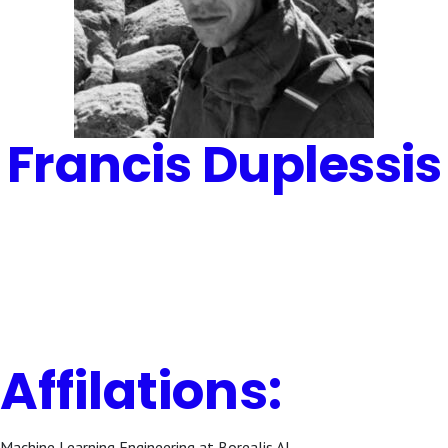
Francis Duplessis
Affilations:
Machine Learning Engineering at Borealis AI