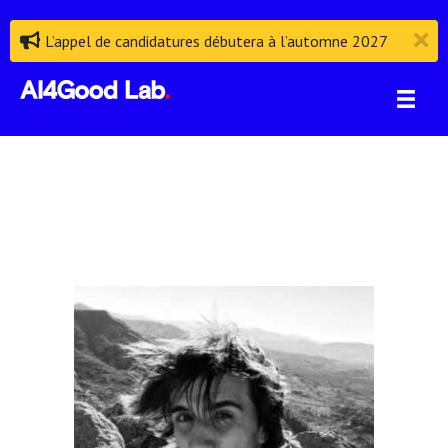
L’appel de candidatures débutera à l’automne 2027