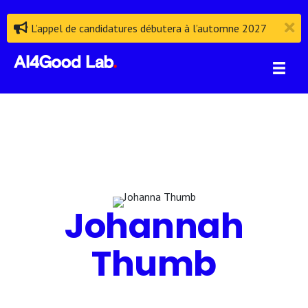
L’appel de candidatures débutera à l’automne 2027
Johannah
Thumb