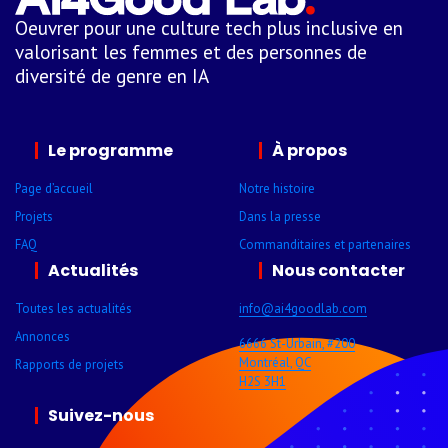
Oeuvrer pour une culture tech plus inclusive en
valorisant les femmes et des personnes de
diversité de genre en IA
Le programme
À propos
Page d’accueil
Notre histoire
Projets
Dans la presse
FAQ
Comman­ditaires et parte­naires
Actualités
Nous contacter
Toutes les actualités
info@ai4goodlab­.com
Annonces
6666 St-Urbain, #200
Montréal, QC
Rapports de projets
H2S 3H1
Suivez-nous