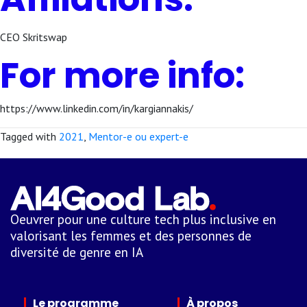
CEO Skritswap
For more info:
https://www.linkedin.com/in/kargiannakis/
Tagged with
2021
,
Mentor-e ou expert-e
Oeuvrer pour une culture tech plus inclusive en
valorisant les femmes et des personnes de
diversité de genre en IA
Le programme
À propos