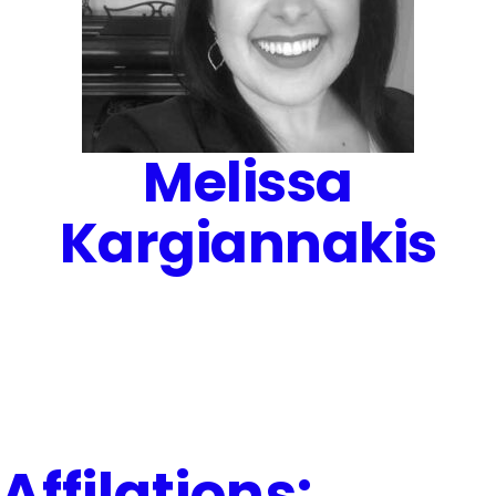
Melissa
Kargiannakis
Affilations: