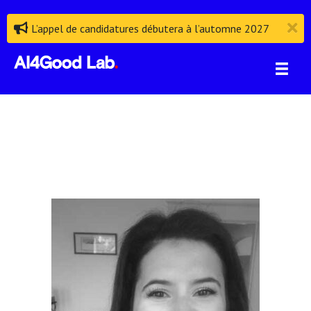
L’appel de candidatures débutera à l’automne 2027