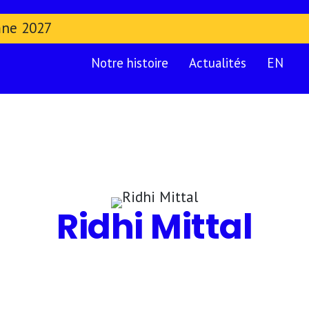
mne 2027
Notre histoire
Actualités
EN
Ridhi Mittal