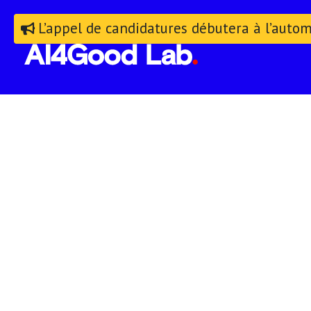
L’appel de candidatures débutera à l’auto