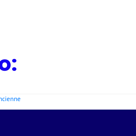
o:
Ancienne