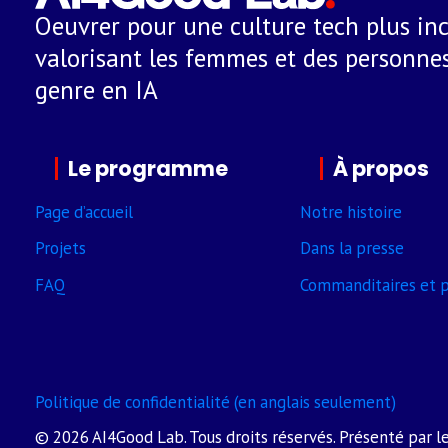
Oeuvrer pour une culture tech plus inc
valorisant les femmes et des personnes
genre en IA
Le programme
À propos
Page d’accueil
Notre histoire
Projets
Dans la presse
FAQ
Comman­ditaires et p
Politique de confidentialité (en anglais seulement)
© 2026 AI4Good Lab. Tous droits réservés. Présenté par l