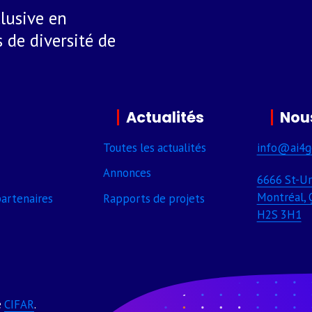
lusive en
 de diversité de
Actualités
Nou
Toutes les actualités
info@ai4g
Annonces
6666 St-Ur
Montréal, 
arte­naires
Rapports de projets
H2S 3H1
e
CIFAR
.