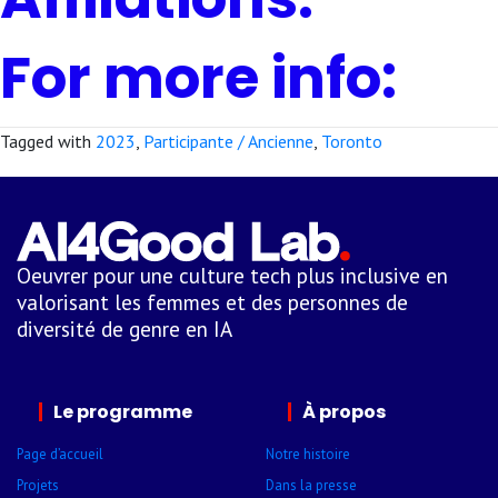
For more info:
Tagged with
2023
,
Participante / Ancienne
,
Toronto
Oeuvrer pour une culture tech plus inclusive en
valorisant les femmes et des personnes de
diversité de genre en IA
Le programme
À propos
Page d’accueil
Notre histoire
Projets
Dans la presse