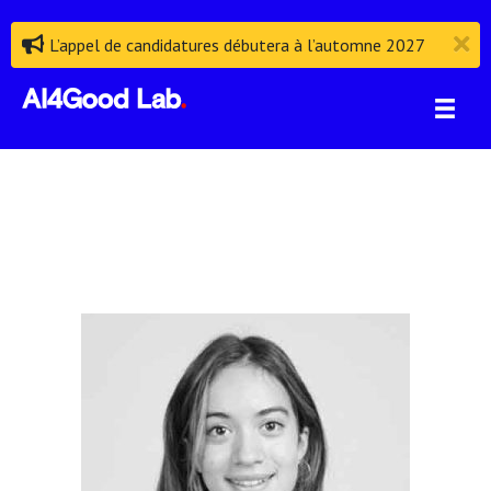
L’appel de candidatures débutera à l’automne 2027