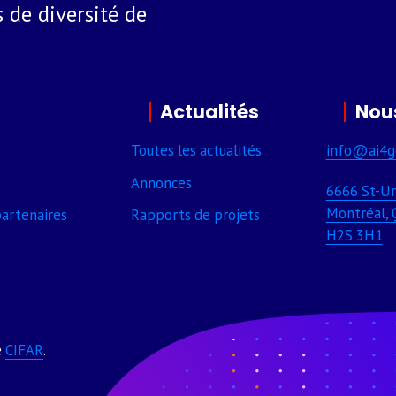
 de diversité de
Actualités
Nou
Toutes les actualités
info@ai4g
Annonces
6666 St-Ur
Montréal, 
arte­naires
Rapports de projets
H2S 3H1
e
CIFAR
.