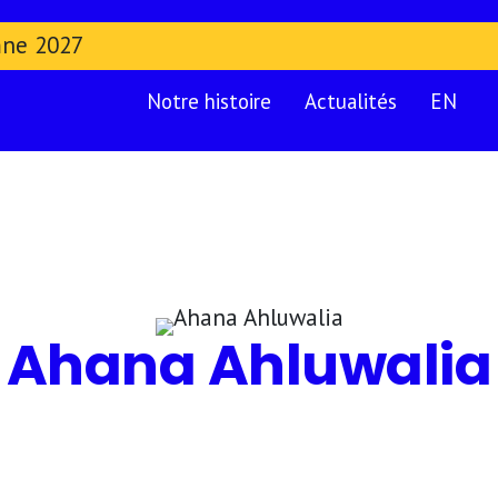
mne 2027
Notre histoire
Actualités
EN
Ahana Ahluwalia