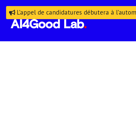
L’appel de candidatures débutera à l’auto