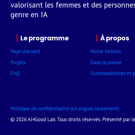
valorisant les femmes et des personnes
genre en IA
Le programme
À propos
Page d’accueil
Notre histoire
Projets
Dans la presse
FAQ
Comman­ditaires et p
Politique de confidentialité (en anglais seulement)
© 2026 AI4Good Lab. Tous droits réservés. Présenté par l