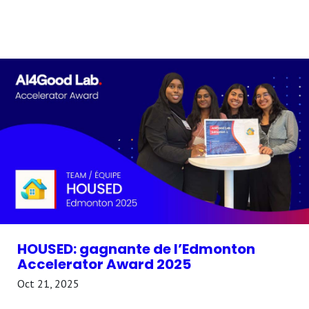
HOUSED: gagnante de l’Edmonton
Accelerator Award 2025
Oct 21, 2025