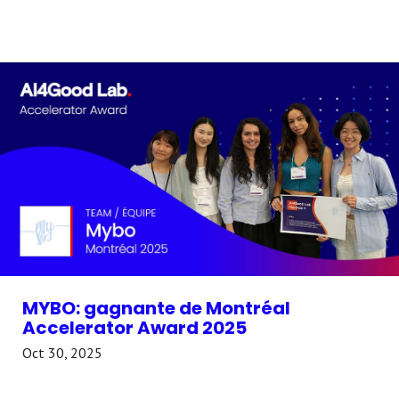
MYBO: gagnante de Montréal
Accelerator Award 2025
Oct 30, 2025