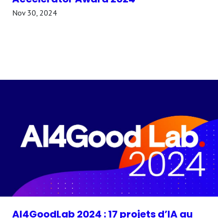
Nov 30, 2024
AI4GoodLab 2024 : 17 projets d’IA au