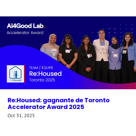
Re:Housed: gagnante de Toronto
Accelerator Award 2025
Oct 31, 2025