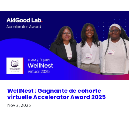
WellNest : Gagnante de cohorte
virtuelle Accelerator Award 2025
Nov 2, 2025