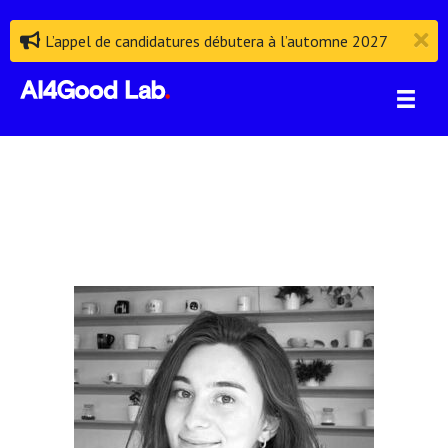
L’appel de candidatures débutera à l’automne 2027