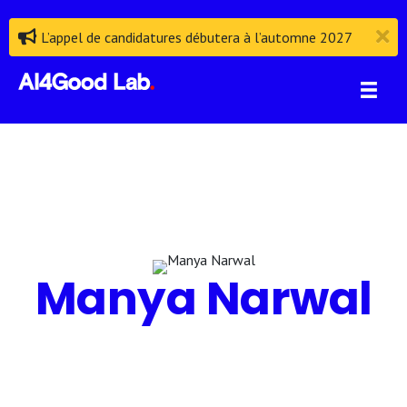
L’appel de candidatures débutera à l’automne 2027
Manya Narwal