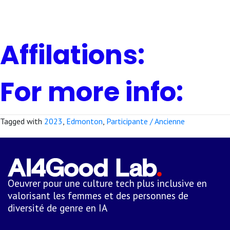
Affilations:
For more info:
Tagged with
2023
,
Edmonton
,
Participante / Ancienne
Oeuvrer pour une culture tech plus inclusive en
valorisant les femmes et des personnes de
diversité de genre en IA