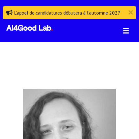
L’appel de candidatures débutera à l’automne 2027