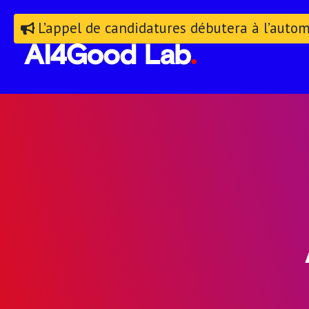
L’appel de candidatures débutera à l’auto