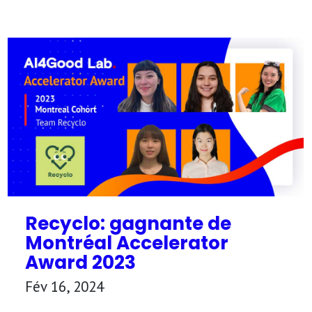
Recyclo: gagnante de
Montréal Accelerator
Award 2023
Fév 16, 2024