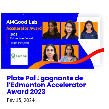
Plate Pal : gagnante de
l’Edmonton Accelerator
Award 2023
Fév 15, 2024