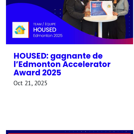
HOUSED: gagnante de
l’Edmonton Accelerator
Award 2025
Oct 21, 2025