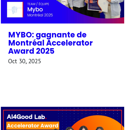
MYBO: gagnante de
Montréal Accelerator
Award 2025
Oct 30, 2025