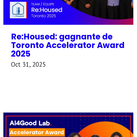
Re:Housed: gagnante de
Toronto Accelerator Award
2025
Oct 31, 2025