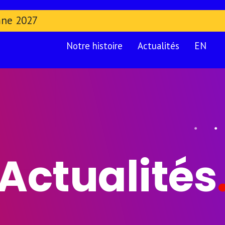
mne 2027
Notre histoire
Actualités
EN
Actualités