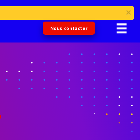
Nous contacter
.